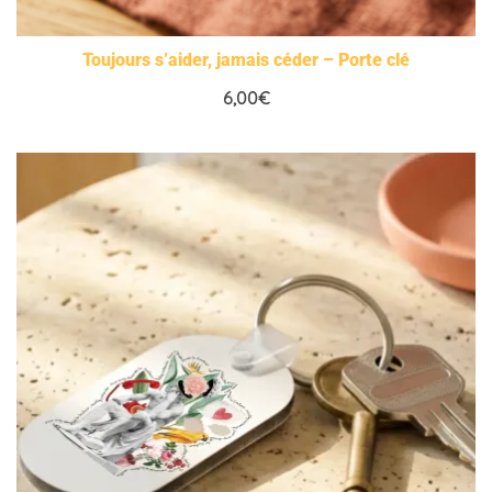
Toujours s’aider, jamais céder – Porte clé
6,00
€