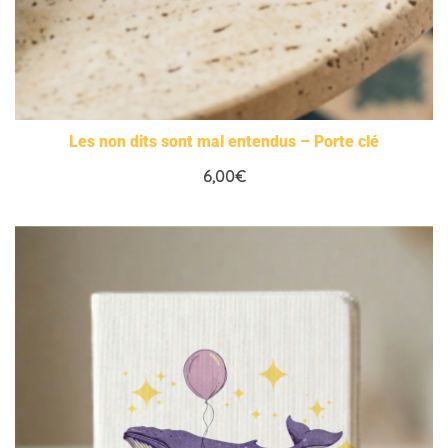
Les non dits sont mal entendus – Porte clé
6,00
€