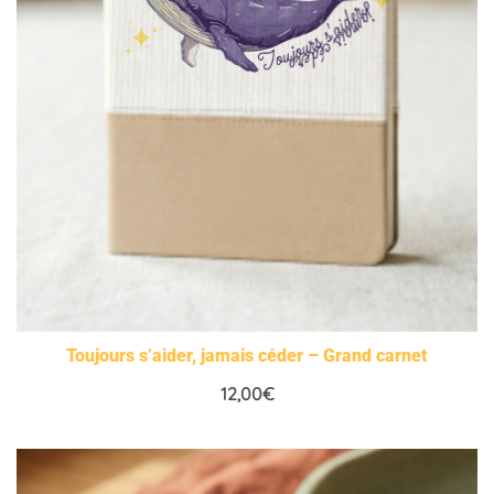
Toujours s’aider, jamais céder – Grand carnet
12,00
€