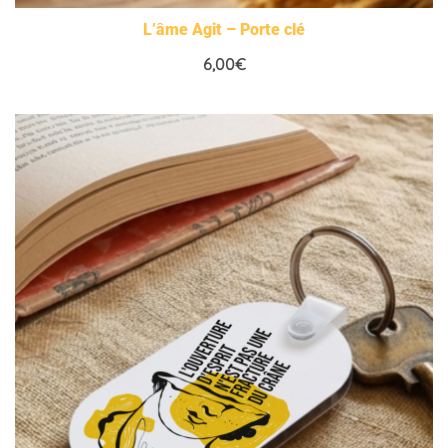
L’âme Agit – Porte clé
6,00
€