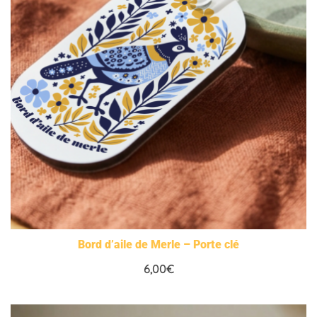
Bord d’aile de Merle – Porte clé
6,00
€