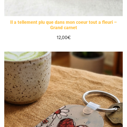
Il a tellement plu que dans mon coeur tout a fleuri –
Grand carnet
12,00
€