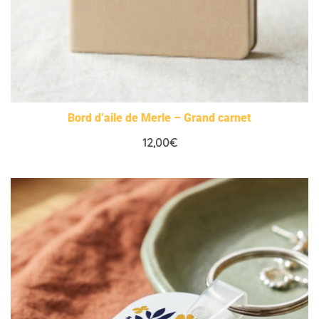
Bord d’aile de Merle – Grand carnet
12,00
€