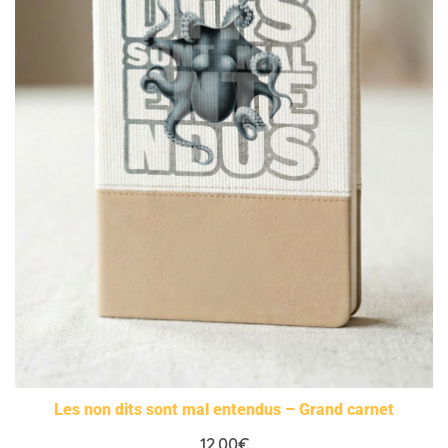
Les non dits sont mal entendus – Grand carnet
12,00
€