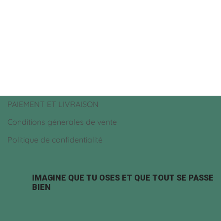
PAIEMENT ET LIVRAISON
Conditions génerales de vente
Politique de confidentialité
IMAGINE QUE TU OSES ET QUE TOUT SE PASSE
BIEN