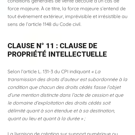
conditions générales de vente découle d’un cas de
force majeure. À ce titre, la force majeure s’entend de
tout événement extérieur, imprévisible et irrésistible au
sens de l’article 1148 du Code civil.
CLAUSE N° 11 : CLAUSE DE
PROPRIÉTÉ INTELLECTUELLE
Selon l’article L. 131-3 du CPI indiquant
« La
transmission des droits d’auteur est subordonnée à la
condition que chacun des droits cédés fasse l’objet
d’une mention distincte dans l’acte de cession et que
le domaine d’exploitation des droits cédés soit
délimité quant à son étendue et à sa destination,
quant au lieu et quant à la durée » ;
La livraison de création sur support numérique ou