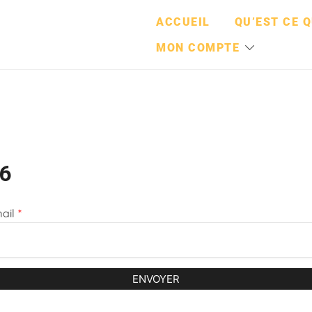
ACCUEIL
QU’EST CE Q
MON COMPTE
6
ail
*
ENVOYER