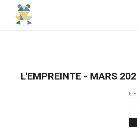
Skip
to
content
L'EMPREINTE - MARS 202
E-m