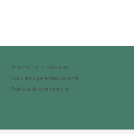
PAIEMENT ET LIVRAISON
Conditions génerales de vente
Politique de confidentialité