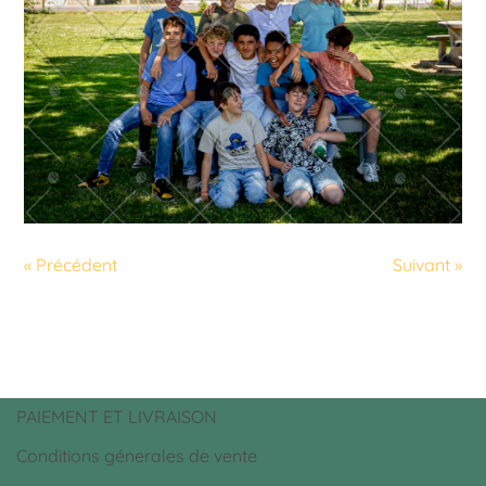
« Précédent
Suivant »
PAIEMENT ET LIVRAISON
Conditions génerales de vente