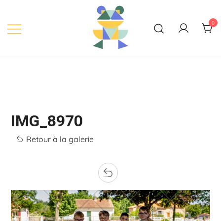
Skip
to
0
content
IMG_8970
Retour à la galerie