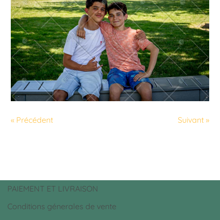
« Précédent
Suivant »
PAIEMENT ET LIVRAISON
Conditions génerales de vente