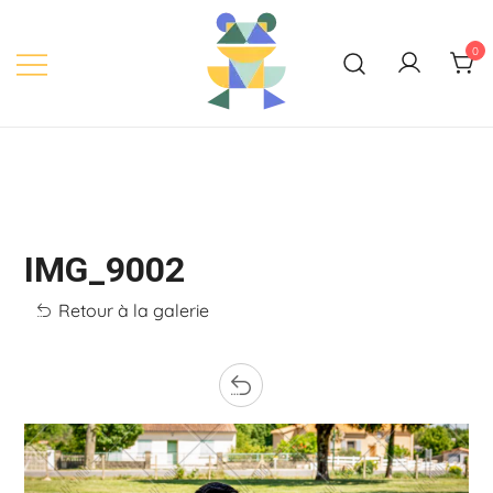
Skip
to
0
content
IMG_9002
Retour à la galerie