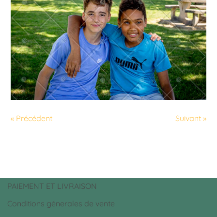
« Précédent
Suivant »
PAIEMENT ET LIVRAISON
Conditions génerales de vente