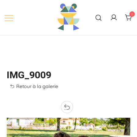
Skip
to
0
content
IMG_9009
Retour à la galerie