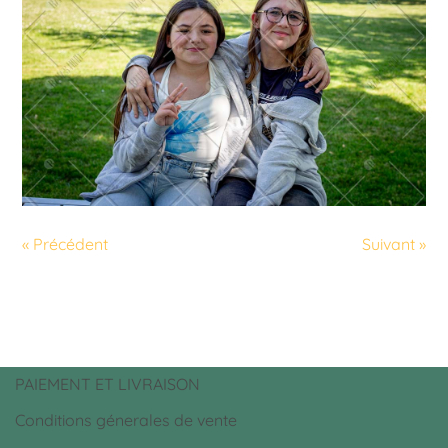
« Précédent
Suivant »
PAIEMENT ET LIVRAISON
Conditions génerales de vente