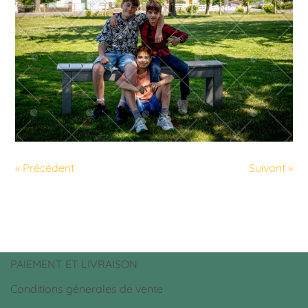
« Précédent
Suivant »
PAIEMENT ET LIVRAISON
Conditions génerales de vente