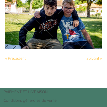
« Précédent
Suivant »
PAIEMENT ET LIVRAISON
Conditions génerales de vente