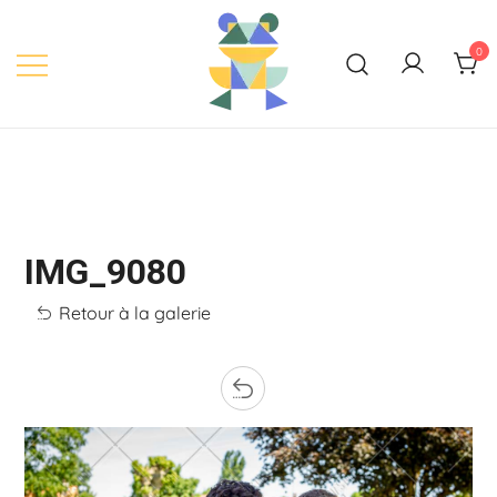
Skip
to
0
content
IMG_9080
Retour à la galerie