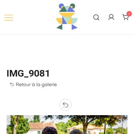
Skip
to
0
content
IMG_9081
Retour à la galerie