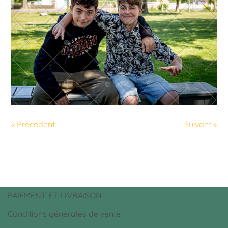
« Précédent
Suivant »
PAIEMENT ET LIVRAISON
Conditions génerales de vente