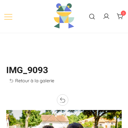
Skip
to
0
content
IMG_9093
Retour à la galerie