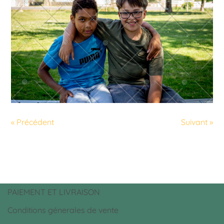
« Précédent
Suivant »
PAIEMENT ET LIVRAISON
Conditions génerales de vente